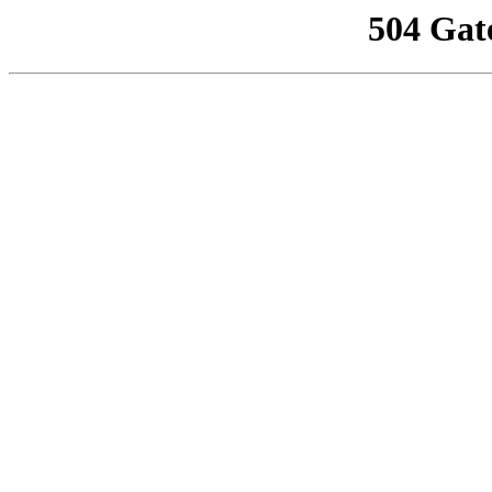
504 Gat