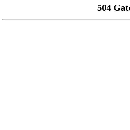
504 Gat