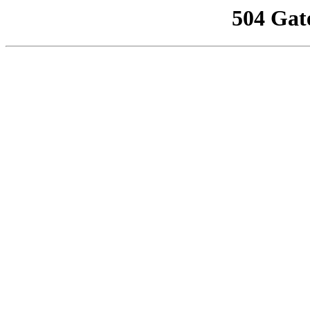
504 Gat