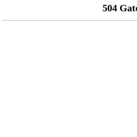
504 Gat